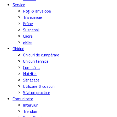
Service
Roți & anvelope
Transmisie
Frâne
Suspensii
Cadre
eBike
Ghiduri
Ghiduri de cumpărare
Ghiduri tehnice
Cum să …
Nutritie
Sănătate
Utilizare & costuri
Sfaturi practice
Comunitate
Interviuri
Trenduri