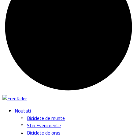
Noutati
Biciclete de munte
Stiri Evenimente
Biciclete de oras