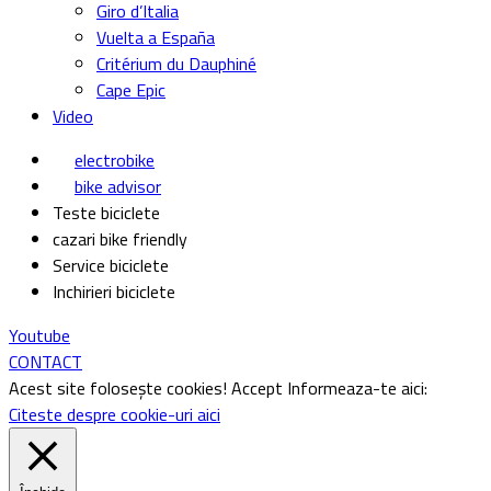
Giro d’Italia
Vuelta a España
Critérium du Dauphiné
Cape Epic
Video
electrobike
bike advisor
Teste biciclete
cazari bike friendly
Service biciclete
Inchirieri biciclete
Youtube
CONTACT
Acest site folosește cookies!
Accept
Informeaza-te aici:
Citeste despre cookie-uri aici