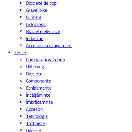
Biciclete de copii
Gravel bike
Cursiere
Ciclocross
Biciclete electrice
Industrie
Accesorii si echipament
Teste
Comparații & Topuri
Unboxing
Biciclete
Componente
Echipamente
Încălțăminte
Îmbrăcăminte
Accesorii
Tehnologie
Trotinete
Diverse