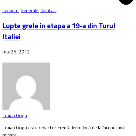
Cursiere
,
Generale
,
Noutati
Lupte grele în etapa a 19-a din Turul
Italiei
mai 25, 2012
Traian Goga
Traian Goga este redactor FreeRider.ro încă de la începuturile
revistei…