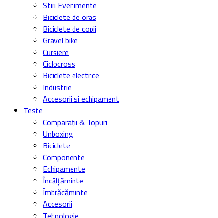
Stiri Evenimente
Biciclete de oras
Biciclete de copii
Gravel bike
Cursiere
Ciclocross
Biciclete electrice
Industrie
Accesorii si echipament
Teste
Comparații & Topuri
Unboxing
Biciclete
Componente
Echipamente
Încălțăminte
Îmbrăcăminte
Accesorii
Tehnologie