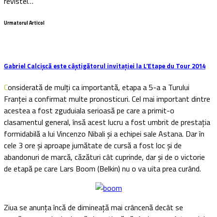
revistei…
Urmatorul Articol
Gabriel Calcișcă este câștigătorul invitației la L’Etape du Tour 2014
Considerată de mulți ca importantă, etapa a 5-a a Turului
Franței a confirmat multe pronosticuri. Cel mai important dintre
acestea a fost zguduiala serioasă pe care a primit-o
clasamentul general, însă acest lucru a fost umbrit de prestația
formidabilă a lui Vincenzo Nibali și a echipei sale Astana. Dar în
cele 3 ore și aproape jumătate de cursă a fost loc și de
abandonuri de marcă, căzături cât cuprinde, dar și de o victorie
de etapă pe care Lars Boom (Belkin) nu o va uita prea curând.
Ziua se anunța încă de dimineață mai crâncenă decât se