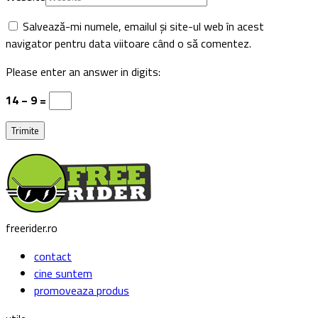
Salvează-mi numele, emailul și site-ul web în acest
navigator pentru data viitoare când o să comentez.
Please enter an answer in digits:
14 − 9 =
freerider.ro
contact
cine suntem
promoveaza produs