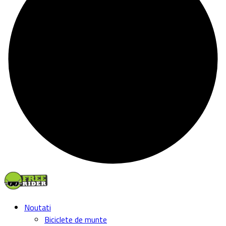
Noutati
Biciclete de munte