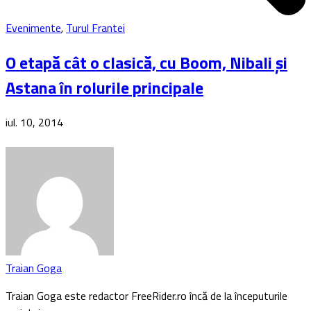
Evenimente
,
Turul Frantei
O etapă cât o clasică, cu Boom, Nibali și
Astana în rolurile principale
iul. 10, 2014
Traian Goga
Traian Goga este redactor FreeRider.ro încă de la începuturile