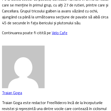
care se menține în primul grup, cu alți 27 de rutieri, printre care și
Cancellara. Grupul tricoului galben ia avans văzând cu ochii,
ajungând ca până la următoarea secțiune de pavate să aibă circa
45 de secunde în fața ibericului și plutonului său.
Continuarea poate fi citită pe
Velo Cafe
Traian Goga
Traian Goga este redactor FreeRider.ro încă de la începuturile
revistei și reprezintă una dintre vocile care contează în ciclismul