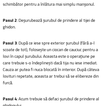
schimbător pentru a înlătura mai simplu manșonul.
Pasul 2
: Deșurubează șurubul de prindere al tijei de
ghidon.
Pasul 3
: După ce iese spre exterior șurubul (fără a-l
scoate de tot), folosește un ciocan de cauciuc pentru a
lovi în capul șurubului. Aceasta este o operațiune pe
care trebuie s-o îndeplinești dacă tija nu iese imediat.
Cauza ar putea fi nuca blocată în interior. După câteva
lovituri repetate, aceasta ar trebui să se elibereze din
furcă.
Pasul 4
: Acum trebuie să defaci șurubul de prindere al
ghidonului.