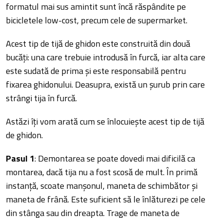
formatul mai sus amintit sunt încă răspândite pe
bicicletele low-cost, precum cele de supermarket.
Acest tip de tijă de ghidon este construită din două
bucăți: una care trebuie introdusă în furcă, iar alta care
este sudată de prima și este responsabilă pentru
fixarea ghidonului. Deasupra, există un șurub prin care
strângi tija în furcă.
Astăzi îți vom arată cum se înlocuiește acest tip de tijă
de ghidon.
Pasul 1
: Demontarea se poate dovedi mai dificilă ca
montarea, dacă tija nu a fost scosă de mult. În primă
instanță, scoate manșonul, maneta de schimbător și
maneta de frână. Este suficient să le înlăturezi pe cele
din stânga sau din dreapta. Trage de maneta de