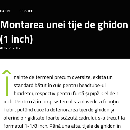
CADRE
SERVICE
Montarea unei tije de ghidon
(1 inch)
AUG. 7, 2012
Î
nainte de termeni precum oversize, exista un
standard bătut în cuie pentru headtube-ul
bicicletei, respectiv pentru furcă și pipă. Cel de 1
inch. Pentru că în timp sistemul s-a dovedit a fi puțin
fiabil, putând duce la deteriorarea tijei de ghidon și
oferind o rigiditate foarte scăzută cadrului, s-a trecut la
formatul 1-1/8 inch. Până una alta, tijele de ghidon în