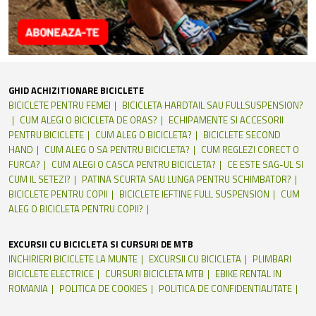
GHID ACHIZITIONARE BICICLETE
BICICLETE PENTRU FEMEI
BICICLETA HARDTAIL SAU FULLSUSPENSION?
CUM ALEGI O BICICLETA DE ORAS?
ECHIPAMENTE SI ACCESORII
PENTRU BICICLETE
CUM ALEG O BICICLETA?
BICICLETE SECOND
HAND
CUM ALEG O SA PENTRU BICICLETA?
CUM REGLEZI CORECT O
FURCA?
CUM ALEGI O CASCA PENTRU BICICLETA?
CE ESTE SAG-UL SI
CUM IL SETEZI?
PATINA SCURTA SAU LUNGA PENTRU SCHIMBATOR?
BICICLETE PENTRU COPII
BICICLETE IEFTINE FULL SUSPENSION
CUM
ALEG O BICICLETA PENTRU COPII?
EXCURSII CU BICICLETA SI CURSURI DE MTB
INCHIRIERI BICICLETE LA MUNTE
EXCURSII CU BICICLETA
PLIMBARI
BICICLETE ELECTRICE
CURSURI BICICLETA MTB
EBIKE RENTAL IN
ROMANIA
POLITICA DE COOKIES
POLITICA DE CONFIDENTIALITATE