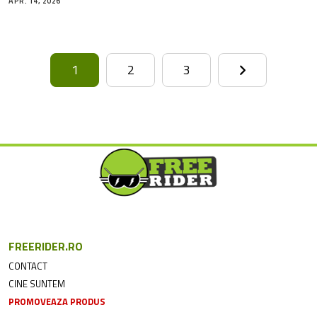
APR. 14, 2026
1
2
3
FREERIDER.RO
CONTACT
CINE SUNTEM
PROMOVEAZA PRODUS