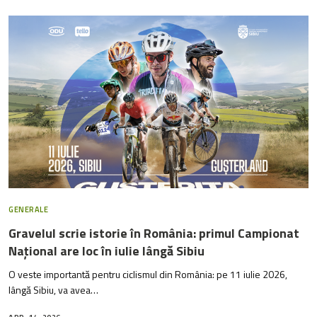
GENERALE
Gravelul scrie istorie în România: primul Campionat
Național are loc în iulie lângă Sibiu
O veste importantă pentru ciclismul din România: pe 11 iulie 2026,
lângă Sibiu, va avea…