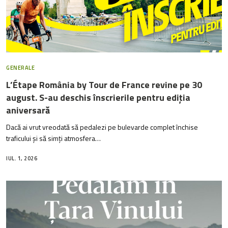
GENERALE
L’Étape România by Tour de France revine pe 30
august. S-au deschis înscrierile pentru ediția
aniversară
Dacă ai vrut vreodată să pedalezi pe bulevarde complet închise
traficului și să simți atmosfera…
IUL. 1, 2026