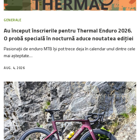
GENERALE
Au început înscrierile pentru Thermal Enduro 2026.
O probă specială în nocturnă aduce noutatea ediției
Pasionații de enduro MTB își pot trece deja în calendar unul dintre cele
mai așteptate…
AUG. 4, 2026