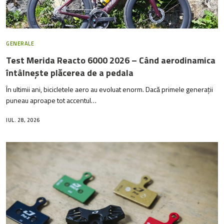
GENERALE
Test Merida Reacto 6000 2026 – Când aerodinamica
întâlnește plăcerea de a pedala
În ultimii ani, bicicletele aero au evoluat enorm. Dacă primele generații
puneau aproape tot accentul…
IUL. 28, 2026