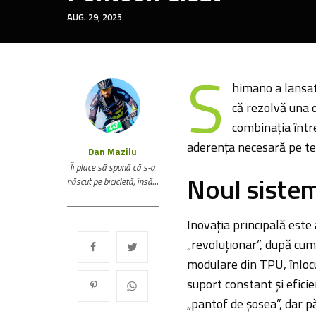
AUG. 29, 2025
S
himano a lansat
că rezolvă una d
combinația într
aderența necesară pe ter
Dan Mazilu
Îi place să spună că s-a
Noul siste
născut pe bicicletă, însă…
Inovația principală est
„revoluționar”, după cu
modulare din TPU, înlocui
suport constant și eficie
„pantof de șosea”, dar p