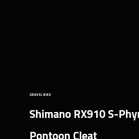
GRAVEL BIKE
Shimano RX910 S-Phyre 
Pontoon Cleat