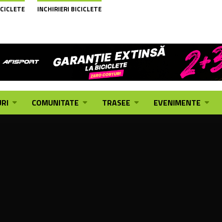
ICICLETE
INCHIRIERI BICICLETE
RI
COMUNITATE
TRASEE
EVENIMENTE