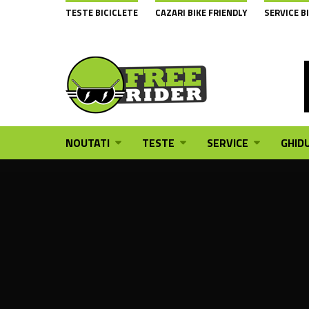
TESTE BICICLETE
CAZARI BIKE FRIENDLY
SERVICE B
NOUTATI
TESTE
SERVICE
GHIDU