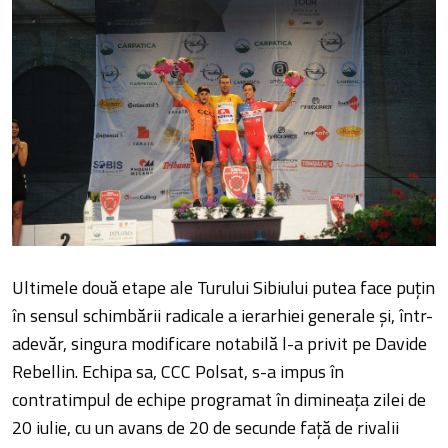
Ultimele două etape ale Turului Sibiului putea face puțin
în sensul schimbării radicale a ierarhiei generale și, într-
adevăr, singura modificare notabilă l-a privit pe Davide
Rebellin. Echipa sa, CCC Polsat, s-a impus în
contratimpul de echipe programat în dimineața zilei de
20 iulie, cu un avans de 20 de secunde față de rivalii