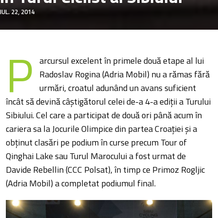
IUL. 22, 2014
P
arcursul excelent în primele două etape al lui
Radoslav Rogina (Adria Mobil) nu a rămas fără
urmări, croatul adunând un avans suficient
încât să devină câștigătorul celei de-a 4-a ediții a Turului
Sibiului. Cel care a participat de două ori până acum în
cariera sa la Jocurile Olimpice din partea Croației și a
obținut clasări pe podium în curse precum Tour of
Qinghai Lake sau Turul Marocului a fost urmat de
Davide Rebellin (CCC Polsat), în timp ce Primoz Rogljic
(Adria Mobil) a completat podiumul final.