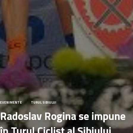
EVENIMENTE
TURUL SIBIULUI
Radoslav Rogina se impune
în Turul Ciclist al Sibiului