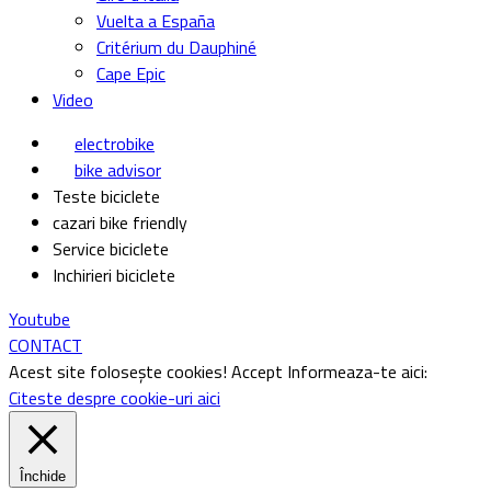
Vuelta a España
Critérium du Dauphiné
Cape Epic
Video
electrobike
bike advisor
Teste biciclete
cazari bike friendly
Service biciclete
Inchirieri biciclete
Youtube
CONTACT
Acest site folosește cookies!
Accept
Informeaza-te aici:
Citeste despre cookie-uri aici
Închide