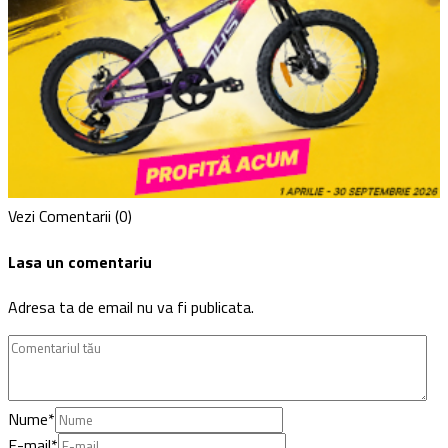
Vezi Comentarii (0)
Lasa un comentariu
Adresa ta de email nu va fi publicata.
Nume
*
E-mail
*