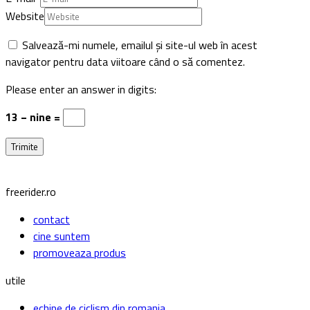
Website
Salvează-mi numele, emailul și site-ul web în acest
navigator pentru data viitoare când o să comentez.
Please enter an answer in digits:
13 − nine =
freerider.ro
contact
cine suntem
promoveaza produs
utile
echipe de ciclism din romania