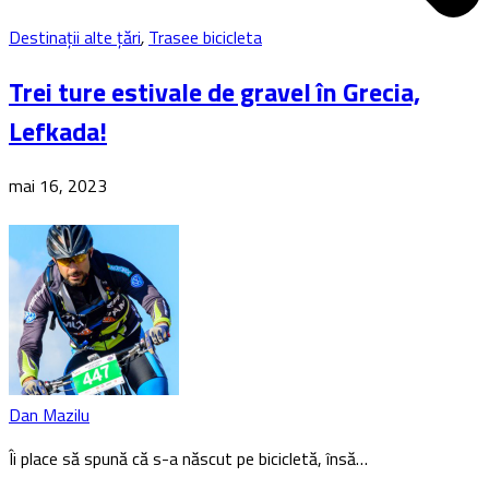
Destinații alte țări
,
Trasee bicicleta
Trei ture estivale de gravel în Grecia,
Lefkada!
mai 16, 2023
Dan Mazilu
Îi place să spună că s-a născut pe bicicletă, însă…