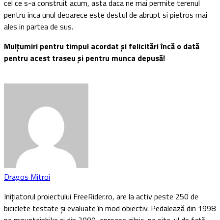
cel ce s-a construit acum, asta daca ne mai permite terenul
pentru inca unul deoarece este destul de abrupt si pietros mai
ales in partea de sus.
Mulțumiri pentru timpul acordat și felicitări încă o dată
pentru acest traseu și pentru munca depusă!
Dragos Mitroi
Inițiatorul proiectului FreeRider.ro, are la activ peste 250 de
biciclete testate și evaluate în mod obiectiv. Pedalează din 1998