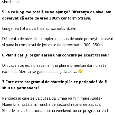
shuttle-ul.
5.La ce lungime totală se va ajunge? Diferența de nivel am
observat că este de vreo 300m conform Strava.
Lungimea totala va fi de aproximativ 3,3km.
Diferenta de nivel din complexul de sus de unde pornește traseul
si pana in complexul de jos este de aproximativ 300-350m.
6.Planificați și organizarea unui concurs pe acest traseu?
Din cate stiu eu, nu este nimic in plan momentan dar nu este
exclus ca Alex sa se gandeasca deja la asta.
7.Care este programul de shuttle și în ce perioade? Va fi
shuttle permanent?
Perioada in care se va putea da lumea va fi in mare Aprilie-
Noiembrie, asta si in functie de sezonul rece si de zapada.
Shuttle-ul va functiona doar in weekend-uri iar programul va fi