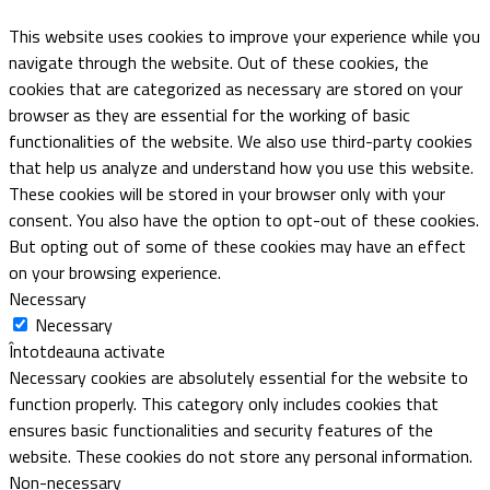
website. These cookies do not store any personal information.
Non-necessary
Non-necessary
Any cookies that may not be particularly necessary for the
website to function and is used specifically to collect user
personal data via analytics, ads, other embedded contents are
termed as non-necessary cookies. It is mandatory to procure
user consent prior to running these cookies on your website.
SALVEAZĂ ȘI ACCEPTĂ
PRESS ESC TO CLOSE