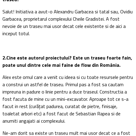
Salut! Initiativa a avut-o Alexandru Garbacea si tatal sau, Ovidiu
Garbacea, proprietarul complexului Cheile Gradistei. A fost
nevoie de un traseu mai usor decat cele existente si de aici a
inceput totul.
2.Cine este autorul proiectului? Este un traseu foarte fain,
poate unul dintre cele mai faine de flow din România.
Alex este omul care a venit cu ideea si cu toate resursele pentru
a construi un astfel de traseu. Primul pas a fost sa cautam
impreuna in padure o linie pentru a duce traseul. Constructia a
fost facuta de mine cu un mini-excavator. Aproape tot ce s-a
facut in rest (curățat padurea, curatat de pietre, finisaje,
toaletat arbori etc) a fost facut de Sebastian Rapea si de
anumiti angajati ai complexului.
Ne-am dorit sa existe un traseu mult mai usor decat ce a fost