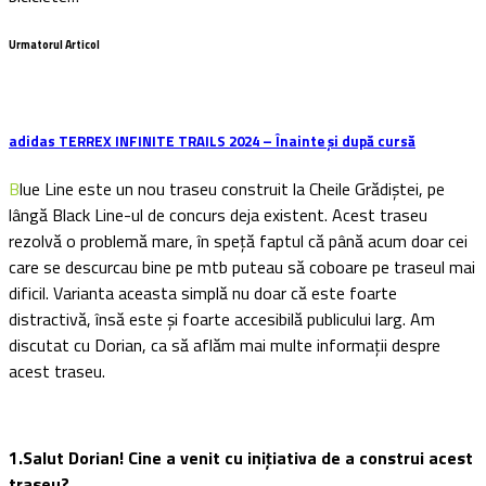
Urmatorul Articol
adidas TERREX INFINITE TRAILS 2024 – Înainte și după cursă
Blue Line este un nou traseu construit la Cheile Grădiștei, pe
lângă Black Line-ul de concurs deja existent. Acest traseu
rezolvă o problemă mare, în speță faptul că până acum doar cei
care se descurcau bine pe mtb puteau să coboare pe traseul mai
dificil. Varianta aceasta simplă nu doar că este foarte
distractivă, însă este și foarte accesibilă publicului larg. Am
discutat cu Dorian, ca să aflăm mai multe informații despre
acest traseu.
1.Salut Dorian! Cine a venit cu inițiativa de a construi acest
traseu?