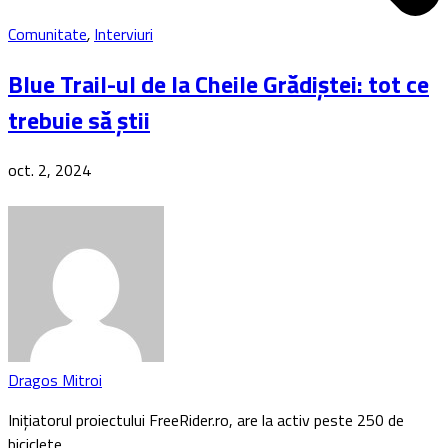
Comunitate
,
Interviuri
Blue Trail-ul de la Cheile Grădiștei: tot ce
trebuie să știi
oct. 2, 2024
Dragos Mitroi
Inițiatorul proiectului FreeRider.ro, are la activ peste 250 de
biciclete…