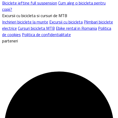
Noutati
Biciclete de munte
Stiri Evenimente
Biciclete de oras
Biciclete de copii