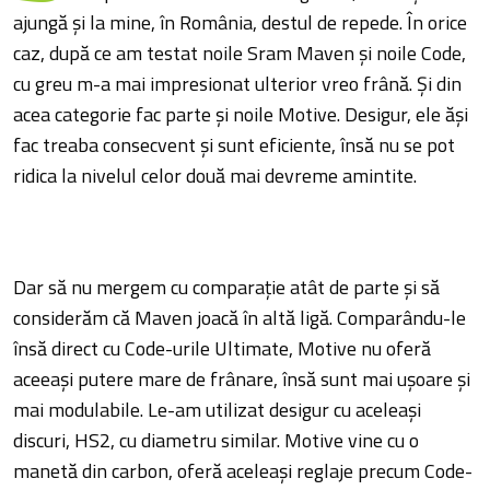
ajungă și la mine, în România, destul de repede. În orice
caz, după ce am testat noile Sram Maven și noile Code,
cu greu m-a mai impresionat ulterior vreo frână. Și din
acea categorie fac parte și noile Motive. Desigur, ele ăși
fac treaba consecvent și sunt eficiente, însă nu se pot
ridica la nivelul celor două mai devreme amintite.
Dar să nu mergem cu comparație atât de parte și să
considerăm că Maven joacă în altă ligă. Comparându-le
însă direct cu Code-urile Ultimate, Motive nu oferă
aceeași putere mare de frânare, însă sunt mai ușoare și
mai modulabile. Le-am utilizat desigur cu aceleași
discuri, HS2, cu diametru similar. Motive vine cu o
manetă din carbon, oferă aceleași reglaje precum Code-