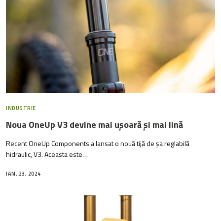
INDUSTRIE
Noua OneUp V3 devine mai ușoară și mai lină
Recent OneUp Components a lansat o nouă tijă de șa reglabilă
hidraulic, V3. Aceasta este…
IAN. 23, 2024