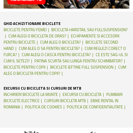
GHID ACHIZITIONARE BICICLETE
BICICLETE PENTRU FEMEI
BICICLETA HARDTAIL SAU FULLSUSPENSION?
CUM ALEGI O BICICLETA DE ORAS?
ECHIPAMENTE SI ACCESORII
PENTRU BICICLETE
CUM ALEG O BICICLETA?
BICICLETE SECOND
HAND
CUM ALEG O SA PENTRU BICICLETA?
CUM REGLEZI CORECT O
FURCA?
CUM ALEGI O CASCA PENTRU BICICLETA?
CE ESTE SAG-UL SI
CUM IL SETEZI?
PATINA SCURTA SAU LUNGA PENTRU SCHIMBATOR?
BICICLETE PENTRU COPII
BICICLETE IEFTINE FULL SUSPENSION
CUM
ALEG O BICICLETA PENTRU COPII?
EXCURSII CU BICICLETA SI CURSURI DE MTB
INCHIRIERI BICICLETE LA MUNTE
EXCURSII CU BICICLETA
PLIMBARI
BICICLETE ELECTRICE
CURSURI BICICLETA MTB
EBIKE RENTAL IN
ROMANIA
POLITICA DE COOKIES
POLITICA DE CONFIDENTIALITATE