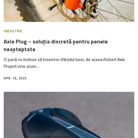
INDUSTRIE
Axle Plug – soluția discretă pentru penele
neașteptate
O pană nu trebuie să însemne sfârșitul turei, de aceea Robert Axle
Project vine acum…
APR. 16, 2025