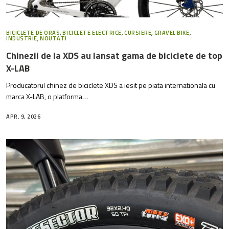
BICICLETE DE ORAS
,
BICICLETE ELECTRICE
,
CURSIERE
,
GRAVEL BIKE
,
INDUSTRIE
,
NOUTATI
Chinezii de la XDS au lansat gama de biciclete de top
X-LAB
Producatorul chinez de biciclete XDS a iesit pe piata internationala cu
marca X-LAB, o platforma…
APR. 9, 2026