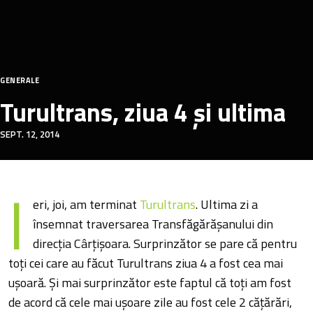
GENERALE
Turultrans, ziua 4 și ultima
SEPT. 12, 2014
I
eri, joi, am terminat
Turultrans
. Ultima zi a
însemnat traversarea Transfăgărășanului din
direcția Cârțișoara. Surprinzător se pare că pentru
toți cei care au făcut Turultrans ziua 4 a fost cea mai
ușoară. Și mai surprinzător este faptul că toți am fost
de acord că cele mai ușoare zile au fost cele 2 cățărări,