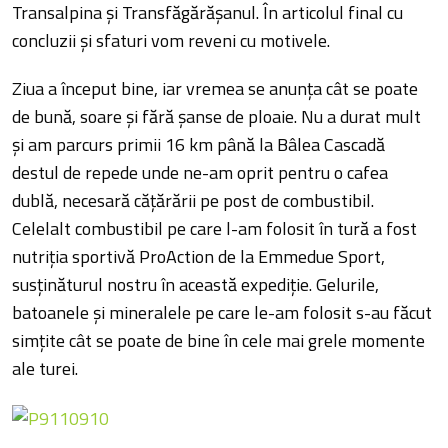
Transalpina și Transfăgărășanul. În articolul final cu
concluzii și sfaturi vom reveni cu motivele.
Ziua a început bine, iar vremea se anunța cât se poate
de bună, soare și fără șanse de ploaie. Nu a durat mult
și am parcurs primii 16 km până la Bâlea Cascadă
destul de repede unde ne-am oprit pentru o cafea
dublă, necesară cățărării pe post de combustibil.
Celelalt combustibil pe care l-am folosit în tură a fost
nutriția sportivă ProAction de la Emmedue Sport,
susținăturul nostru în această expediție. Gelurile,
batoanele și mineralele pe care le-am folosit s-au făcut
simțite cât se poate de bine în cele mai grele momente
ale turei.