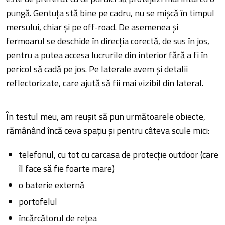
pungă. Gentuța stă bine pe cadru, nu se mișcă în timpul
mersului, chiar și pe off-road. De asemenea și
fermoarul se deschide în direcția corectă, de sus în jos,
pentru a putea accesa lucrurile din interior fără a fi în
pericol să cadă pe jos. Pe laterale avem și detalii
reflectorizate, care ajută să fii mai vizibil din lateral.
În testul meu, am reușit să pun următoarele obiecte,
rămânând încă ceva spațiu și pentru câteva scule mici:
telefonul, cu tot cu carcasa de protecție outdoor (care
îl face să fie foarte mare)
o baterie externă
portofelul
încărcătorul de rețea