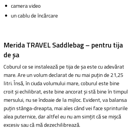
camera video
un cablu de încărcare
Merida TRAVEL Saddlebag – pentru tija
de șa
Coburul ce se instalează pe tija de șa este cu adevărat
mare. Are un volum declarat de nu mai puțin de 21,25
litri. Însă, în ciuda volumului mare, coburul este bine
croit și echilibrat, este bine ancorat și stă bine în timpul
mersului, nu se îndoaie de la mijloc. Evident, va balansa
puțin stânga-dreapta, mai ales când vei face sprinturile
alea puternice, dar altfel eu nu am simțit că se mișcă
excesiv sau că mă dezechilibrează.