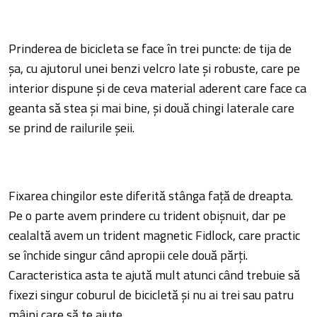
Prinderea de bicicleta se face în trei puncte: de tija de
șa, cu ajutorul unei benzi velcro late și robuste, care pe
interior dispune și de ceva material aderent care face ca
geanta să stea și mai bine, și două chingi laterale care
se prind de railurile șeii.
Fixarea chingilor este diferită stânga față de dreapta.
Pe o parte avem prindere cu trident obișnuit, dar pe
cealaltă avem un trident magnetic Fidlock, care practic
se închide singur când apropii cele două părți.
Caracteristica asta te ajută mult atunci când trebuie să
fixezi singur coburul de bicicletă și nu ai trei sau patru
mâini care să te ajute.