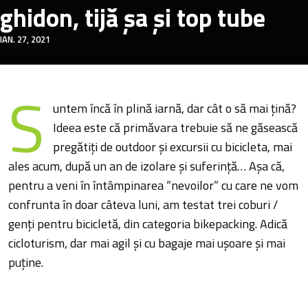
ghidon, tijă șa și top tube
IAN. 27, 2021
S
untem încă în plină iarnă, dar cât o să mai țină?
Ideea este că primăvara trebuie să ne găsească
pregătiți de outdoor și excursii cu bicicleta, mai
ales acum, după un an de izolare și suferință… Așa că,
pentru a veni în întâmpinarea “nevoilor” cu care ne vom
confrunta în doar câteva luni, am testat trei coburi /
genți pentru bicicletă, din categoria bikepacking. Adică
cicloturism, dar mai agil și cu bagaje mai ușoare și mai
puține.