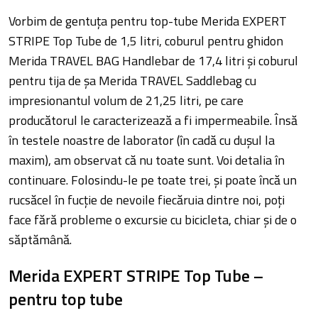
Vorbim de gentuța pentru top-tube Merida EXPERT
STRIPE Top Tube de 1,5 litri, coburul pentru ghidon
Merida TRAVEL BAG Handlebar de 17,4 litri și coburul
pentru tija de șa Merida TRAVEL Saddlebag cu
impresionantul volum de 21,25 litri, pe care
producătorul le caracterizează a fi impermeabile. Însă
în testele noastre de laborator (în cadă cu dușul la
maxim), am observat că nu toate sunt. Voi detalia în
continuare. Folosindu-le pe toate trei, și poate încă un
rucsăcel în fucție de nevoile fiecăruia dintre noi, poți
face fără probleme o excursie cu bicicleta, chiar și de o
săptămână.
Merida EXPERT STRIPE Top Tube –
pentru top tube