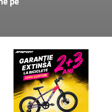
âne pe