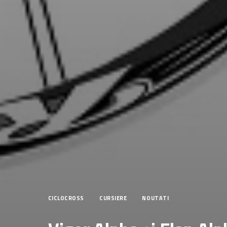
CICLOCROSS
CURSIERE
NOUTATI