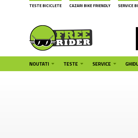
TESTE BICICLETE
CAZARI BIKE FRIENDLY
SERVICE B
NOUTATI
TESTE
SERVICE
GHIDU