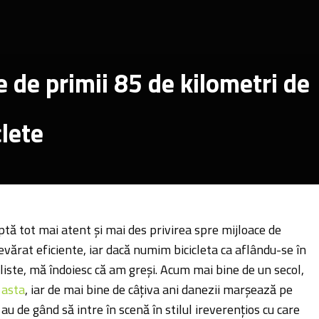
 de primii 85 de kilometri de
lete
ptă tot mai atent și mai des privirea spre mijloace de
vărat eficiente, iar dacă numim bicicleta ca aflându-se în
liste, mă îndoiesc că am greși. Acum mai bine de un secol,
 asta
, iar de mai bine de câțiva ani danezii marșează pe
 au de gând să intre în scenă în stilul ireverențios cu care