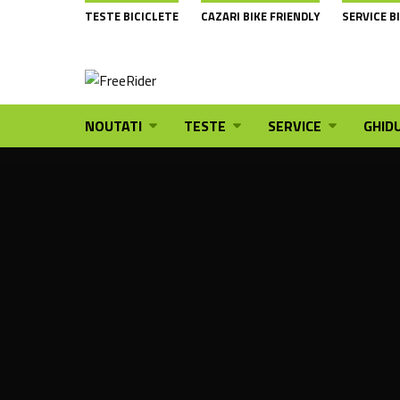
TESTE BICICLETE
CAZARI BIKE FRIENDLY
SERVICE B
NOUTATI
TESTE
SERVICE
GHIDU