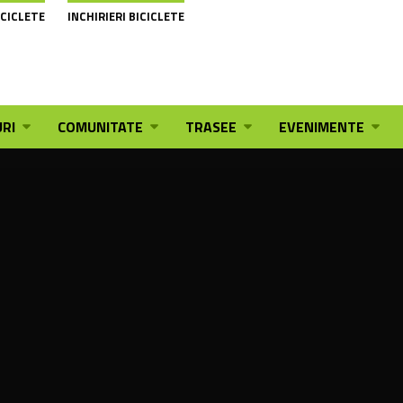
ICICLETE
INCHIRIERI BICICLETE
RI
COMUNITATE
TRASEE
EVENIMENTE