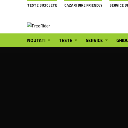
TESTE BICICLETE
CAZARI BIKE FRIENDLY
SERVICE B
NOUTATI
TESTE
SERVICE
GHIDU