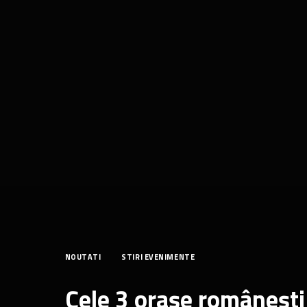
NOUTATI
STIRI EVENIMENTE
Cele 3 orașe românești 