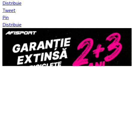
Distribuie
Tweet
Pin
Distribuie