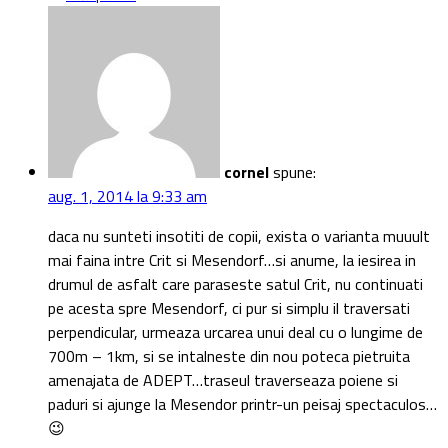
cornel
spune:
aug. 1, 2014 la 9:33 am
daca nu sunteti insotiti de copii, exista o varianta muuult
mai faina intre Crit si Mesendorf…si anume, la iesirea in
drumul de asfalt care paraseste satul Crit, nu continuati
pe acesta spre Mesendorf, ci pur si simplu il traversati
perpendicular, urmeaza urcarea unui deal cu o lungime de
700m – 1km, si se intalneste din nou poteca pietruita
amenajata de ADEPT…traseul traverseaza poiene si
paduri si ajunge la Mesendor printr-un peisaj spectaculos…
😉