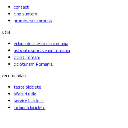
contact
cine suntem
promoveaza produs
utile
echipe de ciclism din romania
asociatii sportive din romania
ciclisti romani
cicloturism Romania
recomandari
teste biciclete
sfaturi utile
service biciclete
inchirieri biciclete