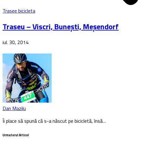
Trasee bicicleta
Traseu – Viscri, Buneşti, Meşendorf
iul. 30, 2014
Dan Mazilu
Îi place să spună că s-a născut pe bicicletă, însă…
Urmatorul Articol