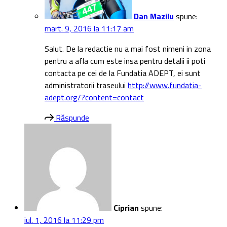
Dan Mazilu
spune:
mart. 9, 2016 la 11:17 am
Salut. De la redactie nu a mai fost nimeni in zona
pentru a afla cum este insa pentru detalii ii poti
contacta pe cei de la Fundatia ADEPT, ei sunt
administratorii traseului
http://www.fundatia-
adept.org/?content=contact
Răspunde
Ciprian
spune:
iul. 1, 2016 la 11:29 pm