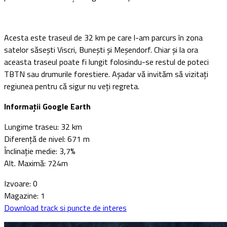
Acesta este traseul de 32 km pe care l-am parcurs în zona
satelor săseşti Viscri, Buneşti şi Meşendorf. Chiar şi la ora
aceasta traseul poate fi lungit folosindu-se restul de poteci
TBTN sau drumurile forestiere. Aşadar vă invităm să vizitaţi
regiunea pentru că sigur nu veţi regreta.
Informaţii Google Earth
Lungime traseu: 32 km
Diferenţă de nivel: 671 m
Înclinaţie medie: 3,7%
Alt. Maximă: 724m
Izvoare: 0
Magazine: 1
Download track si puncte de interes