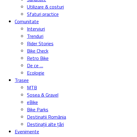
Utilizare & costuri
Sfaturi practice
Comunitate
Interviuri
Trenduri
Rider Stories
Bike Check
Retro Bike
De ce …
Ecologie
Trasee
MTB
Șosea & Gravel
eBike
Bike Parks
Destinații România
Destinații alte țări
Evenimente