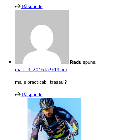
Răspunde
Radu
spune:
mart. 9, 2016 la 9:19 am
mai e practicabil traseul?
Răspunde