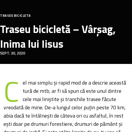
TRASEE BICICLETA
Traseu bicicletă – Vârșag,
Inima lui Iisus
SEPT. 30, 2020
C
el mai simplu și rapid mod de a descrie această
tură de mtb, ar fi să spun că este unul dintre
cele mai liniștite și tranchile trasee făcute
vreodată de mine. De-a lungul celor puțin peste 70 km,
abia dacă te întâlnești de câteva ori cu asfaltul, în rest
ești doar pe drumuri forestiere, drumuri de pământ și