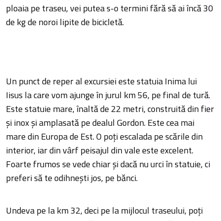
ploaia pe traseu, vei putea s-o termini fără să ai încă 30
de kg de noroi lipite de bicicletă.
Un punct de reper al excursiei este statuia Inima lui
Iisus la care vom ajunge în jurul km 56, pe final de tură.
Este statuie mare, înaltă de 22 metri, construită din fier
și inox și amplasată pe dealul Gordon. Este cea mai
mare din Europa de Est. O poți escalada pe scările din
interior, iar din vârf peisajul din vale este excelent.
Foarte frumos se vede chiar și dacă nu urci în statuie, ci
preferi să te odihnești jos, pe bănci.
Undeva pe la km 32, deci pe la mijlocul traseului, poți