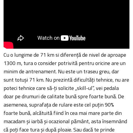
Cu o lungime de 71 km si diferență de nivel de aproape
1300 m, tura o consider potrivită pentru oricine are un
minim de antrenament. Nu este un traseu greu, dar
sunt totuși 71 km. Nu prezintă dificultăți tehnice, nu are
poteci tehnice care să-ți solicite „skill-ul”, vei pedala
doar pe drumuri de calitate bună spre foarte bună. De
asemenea, suprafața de rulare este cel puțin 90%
foarte bună, alcătuită fiind în cea mai mare parte din
macadam și iarbă și ocazional pământ, asta însemnând
că poți face tura și după ploaie. Sau dacă te prinde