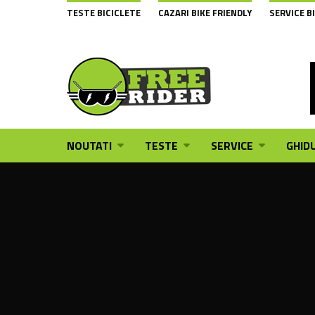
TESTE BICICLETE
CAZARI BIKE FRIENDLY
SERVICE B
NOUTATI
TESTE
SERVICE
GHIDU