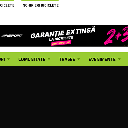
ICICLETE
INCHIRIERI BICICLETE
RI
COMUNITATE
TRASEE
EVENIMENTE