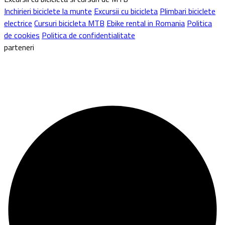
Inchirieri biciclete la munte
Excursii cu bicicleta
Plimbari biciclete
electrice
Cursuri bicicleta MTB
Ebike rental in Romania
Politica
de cookies
Politica de confidentialitate
parteneri