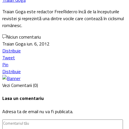
Traian Goga
Traian Goga este redactor FreeRider.ro încă de la începuturile
revistei și reprezintă una dintre vocile care contează în ciclismul
românesc.
Niciun comentariu
Traian Goga
iun. 6, 2012
Distribuie
Tweet
Pin
Distribuie
Vezi Comentarii (0)
Lasa un comentariu
Adresa ta de email nu va fi publicata.