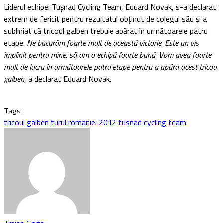
Liderul echipei Tuşnad Cycling Team, Eduard Novak, s-a declarat
extrem de fericit pentru rezultatul obţinut de colegul său şi a
subliniat că tricoul galben trebuie apărat în următoarele patru
etape.
Ne bucurăm foarte mult de această victorie. Este un vis
împlinit pentru mine, să am o echipă foarte bună. Vom avea foarte
mult de lucru în următoarele patru etape pentru a apăra acest tricou
galben
, a declarat Eduard Novak.
Tags
tricoul galben
turul romaniei 2012
tusnad cycling team