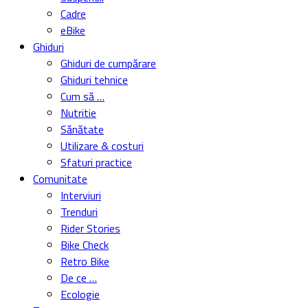
Cadre
eBike
Ghiduri
Ghiduri de cumpărare
Ghiduri tehnice
Cum să …
Nutritie
Sănătate
Utilizare & costuri
Sfaturi practice
Comunitate
Interviuri
Trenduri
Rider Stories
Bike Check
Retro Bike
De ce …
Ecologie