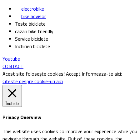
electrobike
bike advisor
Teste biciclete
cazari bike friendly
Service biciclete
Inchirieri biciclete
Youtube
CONTACT
Acest site folosește cookies!
Accept
Informeaza-te aici:
Citeste despre cookie-uri aici
Închide
Privacy Overview
This website uses cookies to improve your experience while you
navigate through the website. Out of these cookies, the