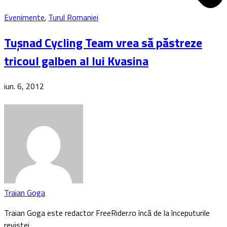
Evenimente
,
Turul Romaniei
Tuşnad Cycling Team vrea să păstreze
tricoul galben al lui Kvasina
iun. 6, 2012
Traian Goga
Traian Goga este redactor FreeRider.ro încă de la începuturile
revistei…