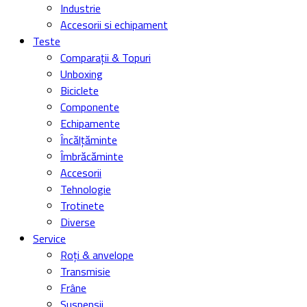
Industrie
Accesorii si echipament
Teste
Comparații & Topuri
Unboxing
Biciclete
Componente
Echipamente
Încălțăminte
Îmbrăcăminte
Accesorii
Tehnologie
Trotinete
Diverse
Service
Roți & anvelope
Transmisie
Frâne
Suspensii