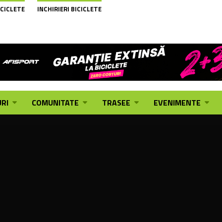
ICICLETE
INCHIRIERI BICICLETE
RI
COMUNITATE
TRASEE
EVENIMENTE