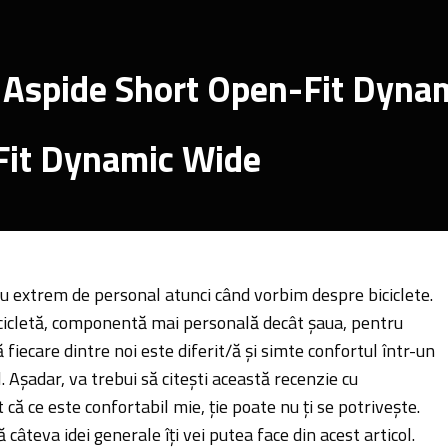
o Aspide Short Open-Fit Dyna
Fit Dynamic Wide
ru extrem de personal atunci când vorbim despre biciclete.
icicletă, componentă mai personală decât șaua, pentru
 fiecare dintre noi este diferit/ă și simte confortul într-un
Așadar, va trebui să citești această recenzie cu
 că ce este confortabil mie, ție poate nu ți se potrivește.
ă câteva idei generale îți vei putea face din acest articol.