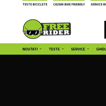
TESTE BICICLETE
CAZARI BIKE FRIENDLY
SERVICE B
NOUTATI
TESTE
SERVICE
GHIDU