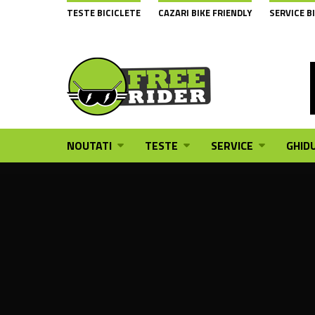
TESTE BICICLETE
CAZARI BIKE FRIENDLY
SERVICE B
NOUTATI
TESTE
SERVICE
GHIDU