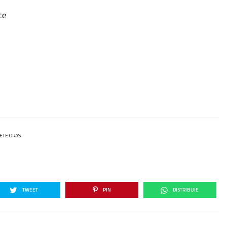
ce
LETE ORAS
TWEET
PIN
DISTRIBUIE