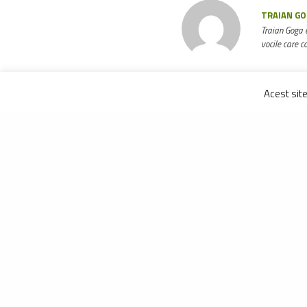
TRAIAN GO
Traian Goga e
vocile care c
Acest sit