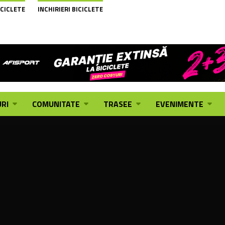
ICICLETE
INCHIRIERI BICICLETE
RI
COMUNITATE
TRASEE
EVENIMENTE