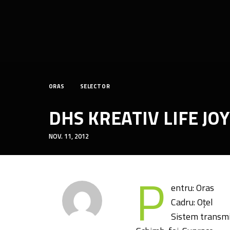
ORAS
SELECTOR
DHS KREATIV LIFE JOY
NOV. 11, 2012
P
entru: Oras
Cadru: Oțel
Sistem transmis