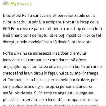
Bicicletele Foffa sunt complet personalizabile de la
culorile cadrului până la echipare. Preţurile încep de la
600 Euro ceea ce pare mult pentru acest tip de bicicletă
însă ţinând cont de faptul că le poţi modifica în orice fel
doreşti, unele modele încep să devină interesante.
Foffa Bike nu se adresează însă doar clientului
individual ci şi companiilor care doresc să ofere
angajaţilor oportunitatea de a da jos din burta pe care o
cresc stând la un birou în faţa unui calculator întreaga
zi. Companiile, la fel ca şi persoanele particulare, pot
să-şi aplice branding-ul propriu personalizându-şi
astfel bicicletele. Şi, în timp ce angajatul ajunge sau
pleacă de la serviciu pe o bicicletă a companiei, acesta