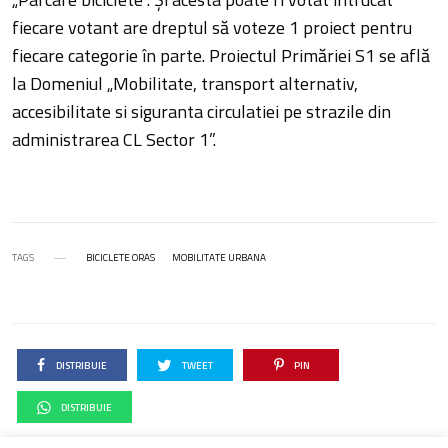
fiecare votant are dreptul să voteze 1 proiect pentru
fiecare categorie în parte. Proiectul Primăriei S1 se află
la Domeniul „Mobilitate, transport alternativ,
accesibilitate si siguranta circulatiei pe strazile din
administrarea CL Sector 1”.
TAGS
BICICLETE ORAS
MOBILITATE URBANA
DISTRIBUIE
TWEET
PIN
DISTRIBUIE