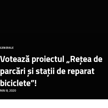
GENERALE
Votează proiectul „Reţea de
parcări şi staţii de reparat
biciclete”!
MAI 8, 2020