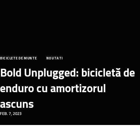
BICICLETE DE MUNTE
NOUTATI
Bold Unplugged: bicicletă de
enduro cu amortizorul
ascuns
FEB. 7, 2023