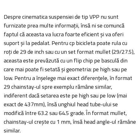
Despre cinematica suspensiei de tip VPP nu sunt
furnizate prea multe informații, însă ni se comuncă
faptul că aceasta va lucra foarte eficient și va oferi
suport și la pedalat. Pentru cp bicicleta poate rula cu
roți de 29 de inch sau cu un set format mullet (29/27.5),
aceasta este prevăzută cu un flip chip pe basculă din
care mai poate fi setată și geometria: pe high sau pe
low. Pentru a înșelege mai exact diferențele, în format
29 chainstay-ul spre exemplu rămâne similar,
indiferent dacă setarea este pe high sau pe low (mai
exact de 437mm), însă unghiul head tube-ului se
modifică între 63.2 sau 64.5 grade. În format mullet,
chainstay-ul crește cu 1 mm, însă head angle-ul rămâne
similar.