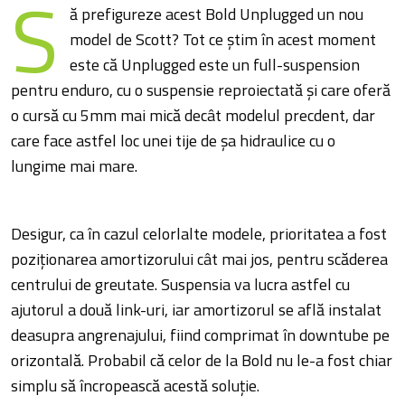
S
ă prefigureze acest Bold Unplugged un nou
model de Scott? Tot ce știm în acest moment
este că Unplugged este un full-suspension
pentru enduro, cu o suspensie reproiectată și care oferă
o cursă cu 5mm mai mică decât modelul precdent, dar
care face astfel loc unei tije de șa hidraulice cu o
lungime mai mare.
Desigur, ca în cazul celorlalte modele, prioritatea a fost
poziționarea amortizorului cât mai jos, pentru scăderea
centrului de greutate. Suspensia va lucra astfel cu
ajutorul a două link-uri, iar amortizorul se află instalat
deasupra angrenajului, fiind comprimat în downtube pe
orizontală. Probabil că celor de la Bold nu le-a fost chiar
simplu să încropească acestă soluție.