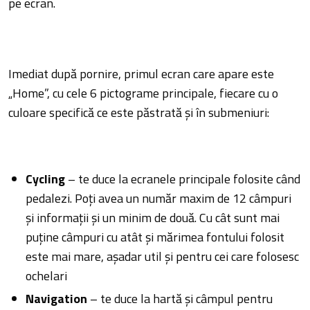
pe ecran.
Imediat după pornire, primul ecran care apare este
„Home”, cu cele 6 pictograme principale, fiecare cu o
culoare specifică ce este păstrată și în submeniuri:
Cycling
– te duce la ecranele principale folosite când
pedalezi. Poți avea un număr maxim de 12 câmpuri
și informații și un minim de două. Cu cât sunt mai
puține câmpuri cu atât și mărimea fontului folosit
este mai mare, așadar util și pentru cei care folosesc
ochelari
Navigation
– te duce la hartă și câmpul pentru