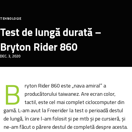
TEHNOLOGIE
Test de lungă durată –
Bryton Rider 860
DEC. 3, 2020
B
ryton Rider 860 este „nava amiral” a
producătorului taiwanez. Are ecran color,
tactil, este cel mai complet ciclocomputer din
gamă. L-am avut la Freerider la test o perioadă destul
de lungă, în care l-am folosit și pe mtb și pe cursieră, și
ne-am făcut o părere destul de completă despre acesta.