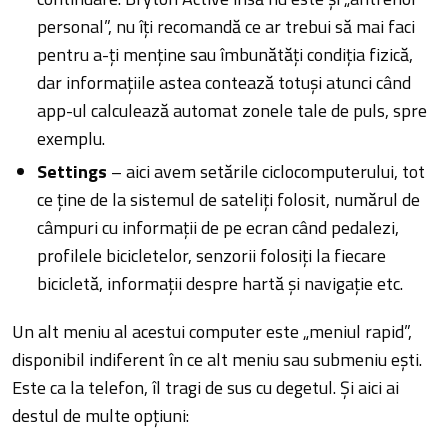
personal”, nu îți recomandă ce ar trebui să mai faci
pentru a-ți menține sau îmbunătăți condiția fizică,
dar informațiile astea contează totuși atunci când
app-ul calculează automat zonele tale de puls, spre
exemplu.
Settings
– aici avem setările ciclocomputerului, tot
ce ține de la sistemul de sateliți folosit, numărul de
câmpuri cu informații de pe ecran când pedalezi,
profilele bicicletelor, senzorii folosiți la fiecare
bicicletă, informații despre hartă și navigație etc.
Un alt meniu al acestui computer este „meniul rapid”,
disponibil indiferent în ce alt meniu sau submeniu ești.
Este ca la telefon, îl tragi de sus cu degetul. Și aici ai
destul de multe opțiuni: