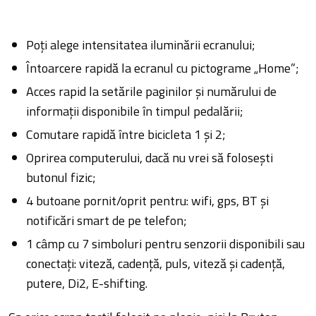
Poți alege intensitatea iluminării ecranului;
Întoarcere rapidă la ecranul cu pictograme „Home”;
Acces rapid la setările paginilor și numărului de
informații disponibile în timpul pedalării;
Comutare rapidă între bicicleta 1 și 2;
Oprirea computerului, dacă nu vrei să folosești
butonul fizic;
4 butoane pornit/oprit pentru: wifi, gps, BT și
notificări smart de pe telefon;
1 câmp cu 7 simboluri pentru senzorii disponibili sau
conectați: viteză, cadență, puls, viteză și cadență,
putere, Di2, E-shifting.