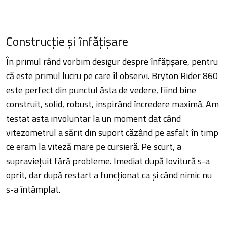
Construcție și înfățișare
În primul rând vorbim desigur despre înfățișare, pentru
că este primul lucru pe care îl observi. Bryton Rider 860
este perfect din punctul ăsta de vedere, fiind bine
construit, solid, robust, inspirând încredere maximă. Am
testat asta involuntar la un moment dat când
vitezometrul a sărit din suport căzând pe asfalt în timp
ce eram la viteză mare pe cursieră. Pe scurt, a
supraviețuit fără probleme. Imediat după lovitură s-a
oprit, dar după restart a funcționat ca și când nimic nu
s-a întâmplat.