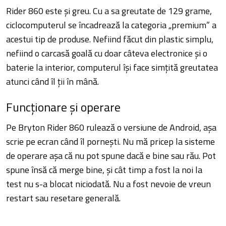
Rider 860 este și greu. Cu a sa greutate de 129 grame,
ciclocomputerul se încadrează la categoria „premium” a
acestui tip de produse. Nefiind făcut din plastic simplu,
nefiind o carcasă goală cu doar câteva electronice și o
baterie la interior, computerul își face simțită greutatea
atunci când îl ții în mână.
Funcționare și operare
Pe Bryton Rider 860 rulează o versiune de Android, așa
scrie pe ecran când îl pornești. Nu mă pricep la sisteme
de operare așa că nu pot spune dacă e bine sau rău. Pot
spune însă că merge bine, și cât timp a fost la noi la
test nu s-a blocat niciodată. Nu a fost nevoie de vreun
restart sau resetare generală.