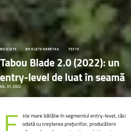
BICICLETE
BICICLETE HARDTAIL
TESTE
Tabou Blade 2.0 (2022): un
entry-level de luat în seamă
IUL. 31, 2022
E
ste mare bătălie în segmentul entry-level, căci
odată cu creșterea prețurillor, producătorii