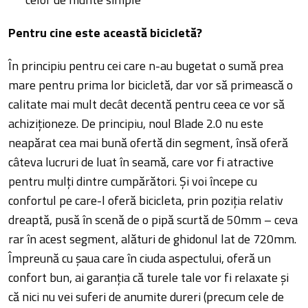
Pentru cine este această bicicletă?
În principiu pentru cei care n-au bugetat o sumă prea
mare pentru prima lor bicicletă, dar vor să primească o
calitate mai mult decât decentă pentru ceea ce vor să
achiziționeze. De principiu, noul Blade 2.0 nu este
neapărat cea mai bună ofertă din segment, însă oferă
câteva lucruri de luat în seamă, care vor fi atractive
pentru mulți dintre cumpărători. Şi voi începe cu
confortul pe care-l oferă bicicleta, prin poziția relativ
dreaptă, pusă în scenă de o pipă scurtă de 50mm – ceva
rar în acest segment, alături de ghidonul lat de 720mm.
Împreună cu șaua care în ciuda aspectului, oferă un
confort bun, ai garanția că turele tale vor fi relaxate și
că nici nu vei suferi de anumite dureri (precum cele de