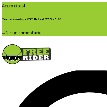
Acum citesti
Test – anvelope CST B-Fast 27.5 x 1.95
Niciun comentariu