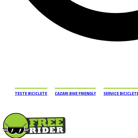
TESTE BICICLETE
CAZARI BIKE FRIENDLY
SERVICE BICICLET