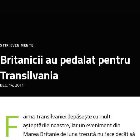
STIRI EVENIMENTE
Britanicii au pedalat pentru
Transilvania
DEC. 14, 2011
F
aima Transilvaniei depășește cu mult
așteptările noastre, iar un eveniment din
Marea Britanie de luna trecută nu face decât să