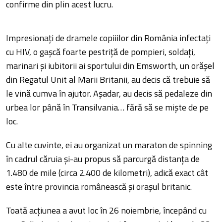
confirme din plin acest lucru.
Impresionați de dramele copiiilor din România infectați
cu HIV, o gașcă foarte pestriță de pompieri, soldați,
marinari și iubitorii ai sportului din Emsworth, un orășel
din Regatul Unit al Marii Britanii, au decis că trebuie să
le vină cumva în ajutor. Așadar, au decis să pedaleze din
urbea lor până în Transilvania… fără să se miște de pe
loc.
Cu alte cuvinte, ei au organizat un maraton de spinning
în cadrul căruia și-au propus să parcurgă distanța de
1.480 de mile (circa 2.400 de kilometri), adică exact cât
este între provincia românească și orașul britanic.
Toată acțiunea a avut loc în 26 noiembrie, începând cu