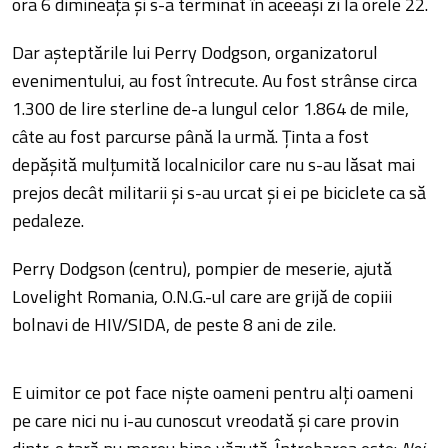
ora 6 dimineața și s-a terminat în aceeași zi la orele 22.
Dar așteptările lui Perry Dodgson, organizatorul
evenimentului, au fost întrecute. Au fost strânse circa
1.300 de lire sterline de-a lungul celor 1.864 de mile,
câte au fost parcurse până la urmă. Ținta a fost
depășită mulțumită localnicilor care nu s-au lăsat mai
prejos decât militarii și s-au urcat și ei pe biciclete ca să
pedaleze.
Perry Dodgson (centru), pompier de meserie, ajută
Lovelight Romania, O.N.G.-ul care are grijă de copiii
bolnavi de HIV/SIDA, de peste 8 ani de zile.
E uimitor ce pot face niște oameni pentru alți oameni
pe care nici nu i-au cunoscut vreodată și care provin