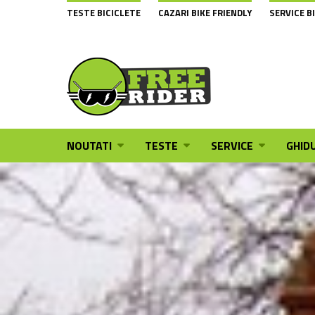
TESTE BICICLETE
CAZARI BIKE FRIENDLY
SERVICE B
NOUTATI
TESTE
SERVICE
GHIDU