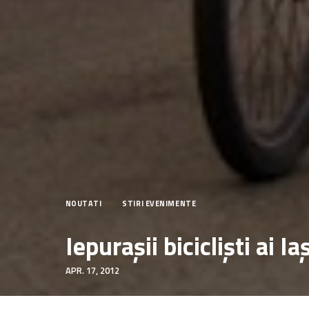
NOUTATI
STIRI EVENIMENTE
Iepurașii bicicliști ai I
APR. 17, 2012