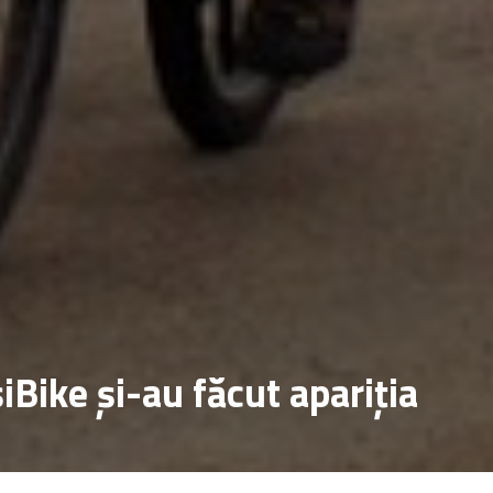
așiBike și-au făcut apariția