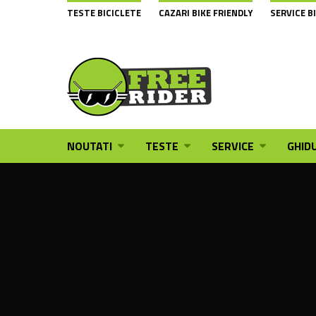
TESTE BICICLETE
CAZARI BIKE FRIENDLY
SERVICE B
NOUTATI
TESTE
SERVICE
GHIDU