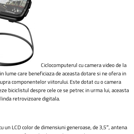
Ciclocomputerul cu camera video de la
n lume care beneficiaza de aceasta dotare si ne ofera in
supra componentelor viitorului. Este dotat cu o camera
e biciclistul despre cele ce se petrec in urma lui, aceasta
linda retrovizoare digitala.
cu un LCD color de dimensiuni generoase, de 3,5″, antena