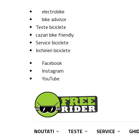
electrobike
bike advisor
Teste biciclete
cazari bike friendly
Service biciclete
Inchirieri biciclete
Facebook
Instagram
YouTube
NOUTATI
TESTE
SERVICE
GHI