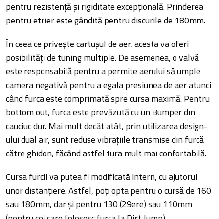
pentru rezistență și rigiditate excepțională. Prinderea
pentru etrier este gândită pentru discurile de 180mm.
În ceea ce privește cartușul de aer, acesta va oferi
posibilități de tuning multiple. De asemenea, o valvă
este responsabilă pentru a permite aerului să umple
camera negativă pentru a egala presiunea de aer atunci
când furca este comprimată spre cursa maximă. Pentru
bottom out, furca este prevăzută cu un Bumper din
cauciuc dur. Mai mult decât atât, prin utilizarea design-
ului dual air, sunt reduse vibrațiile transmise din furcă
către ghidon, făcând astfel tura mult mai confortabilă.
Cursa furcii va putea fi modificată intern, cu ajutorul
unor distanțiere. Astfel, poți opta pentru o cursă de 160
sau 180mm, dar și pentru 130 (29ere) sau 110mm
(pentru cei care folosesc furca la Dirt Jump).