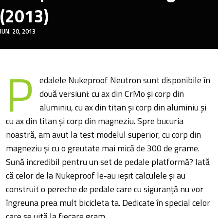
(2013)
IUN. 20, 2013
P
edalele Nukeproof Neutron sunt disponibile în
două versiuni: cu ax din CrMo și corp din
aluminiu, cu ax din titan și corp din aluminiu și
cu ax din titan și corp din magneziu. Spre bucuria
noastră, am avut la test modelul superior, cu corp din
magneziu și cu o greutate mai mică de 300 de grame.
Sună incredibil pentru un set de pedale platformă? Iată
că celor de la Nukeproof le-au ieșit calculele și au
construit o pereche de pedale care cu siguranță nu vor
îngreuna prea mult bicicleta ta. Dedicate în special celor
care se uită la fiecare gram.