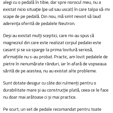
alegi cu o pedală în tibie, dar spre norocul meu, nu a
existat nicio situație (pe ud sau uscat) în care talpa să-mi
scape de pe pedală. Din nou, mă simt nevoit să laud
aderența oferită de pedalele Neutron.
Deși au existat mulți sceptici, care mi-au spus că
magneziul din care este realizat corpul pedalei este
casant și se va sparge la prima lovitură seriosă,
afirmațiile nu s-au probat. Practic, am lovit pedalele de
pietre în nenumărate rânduri, iar în afară de vopseaua
sărită de pe acestea, nu au existat alte probleme.
Sunt dotate desigur cu câte doi rulmenți pentru o
durabilitate mare și au construcție plată, ceea ce le face
nu doar mai arătoase ci și mai practice.
Pe scurt, un set de pedale recomandat pentru toate