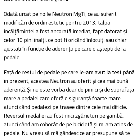
Odată urcat pe noile Neutron MgTi, ce au suferit
modificări de ordin estetic pentru 2013, talpa
încălțămintei a fost ancorată imediat, fapt datorat și
celor 10 pini înalți, ce pot fi oricând înlocuiți sau chiar
ajustați în funcție de aderența pe care o aștepți de la
pedale.
Față de restul de pedale pe care le-am avut la test până
în prezent, acestea Neutron au oferit și cea mai bună
aderență. Și nu este vorba doar de pini ci și de suprafața
mare a pedalei care oferă o siguranță foarte mare
atunci când pedalezi pe trasee dintre cele mai dificle.
Reversul medaliei au fost mici zgârieturi pe gambă,
atunci când am coborât de pe bicicletă și m-am atins de
pedale. Nu vreau să mă gândesc ce ar presupune să te