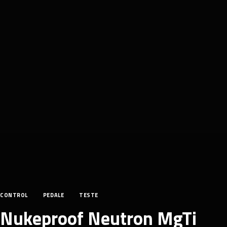
CONTROL
PEDALE
TESTE
Nukeproof Neutron MgTi