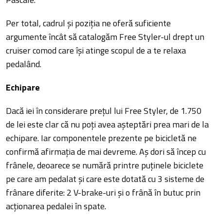
Per total, cadrul și poziția ne oferă suficiente
argumente încât să catalogăm Free Styler-ul drept un
cruiser comod care își atinge scopul de a te relaxa
pedalând.
Echipare
Dacă iei în considerare prețul lui Free Styler, de 1.750
de lei este clar că nu poți avea așteptări prea mari de la
echipare. Iar componentele prezente pe bicicletă ne
confirmă afirmația de mai devreme. Aș dori să încep cu
frânele, deoarece se numără printre puținele biciclete
pe care am pedalat și care este dotată cu 3 sisteme de
frânare diferite: 2 V-brake-uri și o frână în butuc prin
acționarea pedalei în spate.