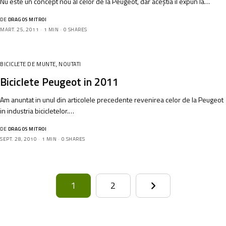
Nu este un concept nou al celor de la Peugeot, dar aceștia îl expun la…
DE
DRAGOS MITROI
MART. 25, 2011
1 MIN
0 SHARES
BICICLETE DE MUNTE
,
NOUTATI
Biciclete Peugeot in 2011
Am anuntat in unul din articolele precedente revenirea celor de la Peugeot
in industria bicicletelor.…
DE
DRAGOS MITROI
SEPT. 28, 2010
1 MIN
0 SHARES
1
2