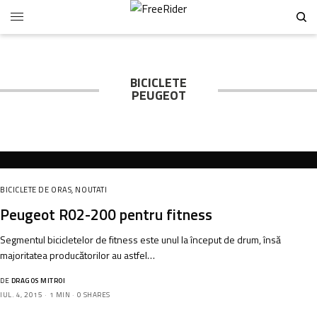
BICICLETE
PEUGEOT
BICICLETE DE ORAS
,
NOUTATI
Peugeot R02-200 pentru fitness
Segmentul bicicletelor de fitness este unul la început de drum, însă
majoritatea producătorilor au astfel…
DE
DRAGOS MITROI
IUL. 4, 2015
1 MIN
0 SHARES