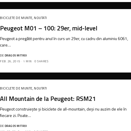
BICICLETE DE MUNTE
,
NOUTATI
Peugeot M01 – 100: 29er, mid-level
Peugeot a pregătit pentru anul în curs un 29er, cu cadru din aluminiu 6061,
care…
DE
DRAGOS MITROI
FEB. 26, 2015
1 MIN
0 SHARES
BICICLETE DE MUNTE
,
NOUTATI
All Mountain de la Peugeot: RSM21
Peugeot construiește și biciclete de all-mountain, deși nu auzim de ele în
fiecare zi. Poate…
DE
DRAGOS MITROI