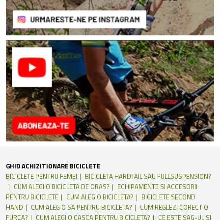
GHID ACHIZITIONARE BICICLETE
BICICLETE PENTRU FEMEI
BICICLETA HARDTAIL SAU FULLSUSPENSION?
CUM ALEGI O BICICLETA DE ORAS?
ECHIPAMENTE SI ACCESORII
PENTRU BICICLETE
CUM ALEG O BICICLETA?
BICICLETE SECOND
HAND
CUM ALEG O SA PENTRU BICICLETA?
CUM REGLEZI CORECT O
FURCA?
CUM ALEGI O CASCA PENTRU BICICLETA?
CE ESTE SAG-UL SI