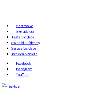
electrobike
bike advisor
Teste biciclete
cazari bike friendly
Service biciclete
Inchirieri biciclete
Facebook
Instagram
YouTube