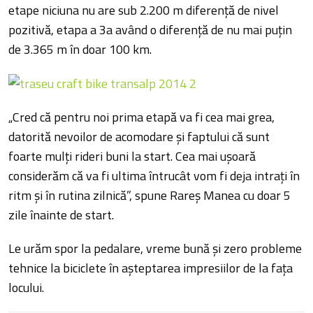
etape niciuna nu are sub 2.200 m diferenţă de nivel
pozitivă, etapa a 3a având o diferenţă de nu mai puţin
de 3.365 m în doar 100 km.
„Cred că pentru noi prima etapă va fi cea mai grea,
datorită nevoilor de acomodare şi faptului că sunt
foarte mulţi rideri buni la start. Cea mai uşoară
considerăm că va fi ultima întrucât vom fi deja intraţi în
ritm şi în rutina zilnică”, spune Rareş Manea cu doar 5
zile înainte de start.
Le urăm spor la pedalare, vreme bună şi zero probleme
tehnice la biciclete în aşteptarea impresiilor de la faţa
locului.