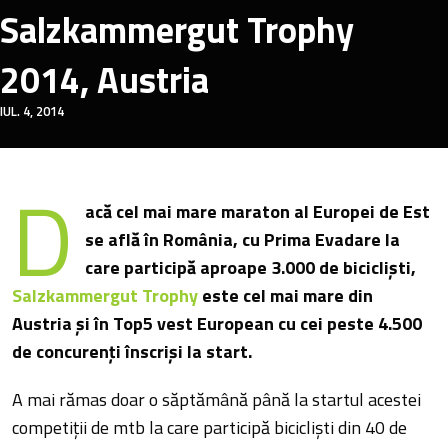
Salzkammergut Trophy
2014, Austria
IUL. 4, 2014
D
acă cel mai mare maraton al Europei de Est
se află în România, cu Prima Evadare la
care participă aproape 3.000 de biciclişti,
Salzkammergut Trophy
este cel mai mare din
Austria şi în Top5 vest European cu cei peste 4.500
de concurenţi înscrişi la start.
A mai rămas doar o săptămână până la startul acestei
competiţii de mtb la care participă biciclişti din 40 de