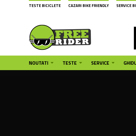
TESTE BICICLETE
CAZARI BIKE FRIENDLY
SERVICE B
NOUTATI
TESTE
SERVICE
GHIDU