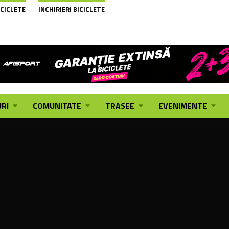
ICICLETE
INCHIRIERI BICICLETE
RI
COMUNITATE
TRASEE
EVENIMENTE