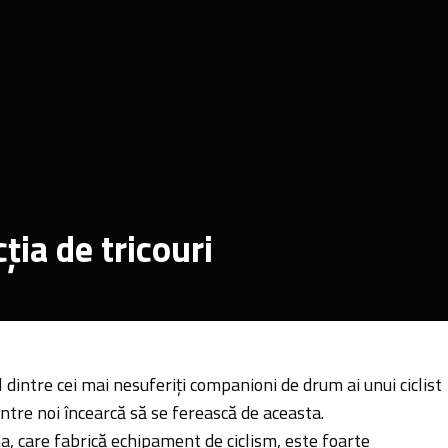
ția de tricouri
 dintre cei mai nesuferiți companioni de drum ai unui ciclist
intre noi încearcă să se ferească de aceasta.
 care fabrică echipament de ciclism, este foarte