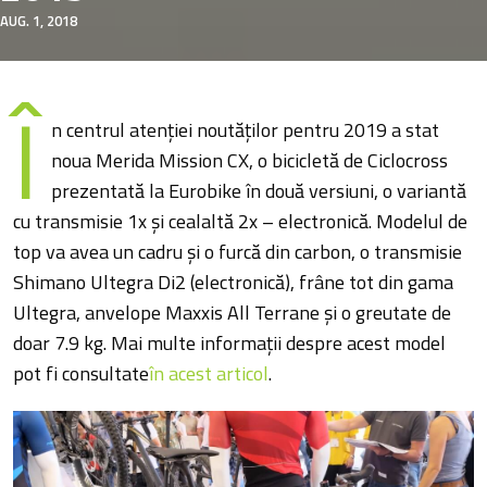
AUG. 1, 2018
Î
n centrul atenției noutăților pentru 2019 a stat
noua Merida Mission CX, o bicicletă de Ciclocross
prezentată la Eurobike în două versiuni, o variantă
cu transmisie 1x și cealaltă 2x – electronică. Modelul de
top va avea un cadru și o furcă din carbon, o transmisie
Shimano Ultegra Di2 (electronică), frâne tot din gama
Ultegra, anvelope Maxxis All Terrane și o greutate de
doar 7.9 kg. Mai multe informații despre acest model
pot fi consultate
în acest articol
.