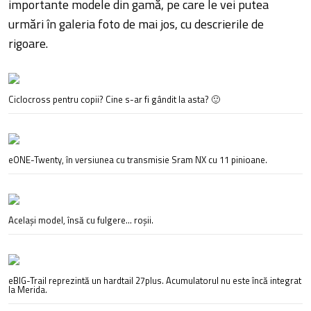
importante modele din gamă, pe care le vei putea
urmări în galeria foto de mai jos, cu descrierile de
rigoare.
Ciclocross pentru copii? Cine s-ar fi gândit la asta? 🙂
eONE-Twenty, în versiunea cu transmisie Sram NX cu 11 pinioane.
Același model, însă cu fulgere… roșii.
eBIG-Trail reprezintă un hardtail 27plus. Acumulatorul nu este încă integrat
la Merida.