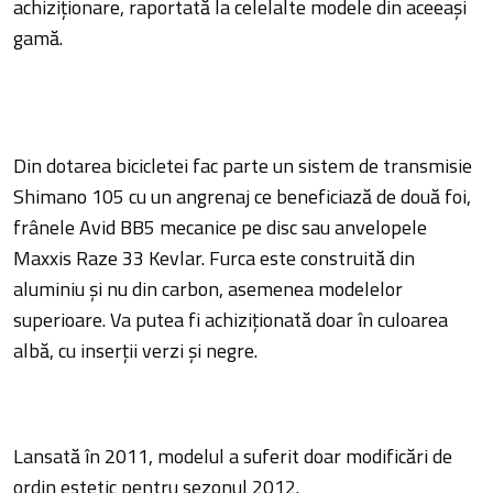
achiziționare, raportată la celelalte modele din aceeași
gamă.
Din dotarea bicicletei fac parte un sistem de transmisie
Shimano 105 cu un angrenaj ce beneficiază de două foi,
frânele Avid BB5 mecanice pe disc sau anvelopele
Maxxis Raze 33 Kevlar. Furca este construită din
aluminiu și nu din carbon, asemenea modelelor
superioare. Va putea fi achiziționată doar în culoarea
albă, cu inserții verzi și negre.
Lansată în 2011, modelul a suferit doar modificări de
ordin estetic pentru sezonul 2012.