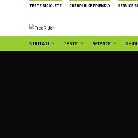
TESTE BICICLETE
CAZARI BIKE FRIENDLY
SERVICE B
NOUTATI
TESTE
SERVICE
GHIDU