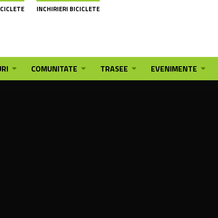
ICICLETE
INCHIRIERI BICICLETE
RI
COMUNITATE
TRASEE
EVENIMENTE