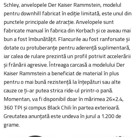
Schley, anvelopele Der Kaiser Rammstein, modelul
pentru downhill fabricat în ediție limitată, este unul din
punctele principale de atracție. Anvelopele sunt
fabricate manual în fabrica din Korbach și ce aveau mai
bun a fost îmbunătățit. Flancurile au fost ranforsate și
dotate cu protuberanțe pentru aderență suplimentară,
iar calea de rulare prezintă un profil potrivit accelerării
și frânării agresive. Întreaga carcasă a modelului Der
Kaiser Rammstein a beneficiat de material în plus
pentru o mai bună rezistență la înțepături sau alte
cauze ce ți-ar putea strica ride-ul printr-o pană.
Momentan, va fi disponibil doar în mărimea 26×2.4,
360 TPI și compus Black Chili în partea exterioară.
Greutatea anunțată este undeva în jurul a 1.200 de
grame.