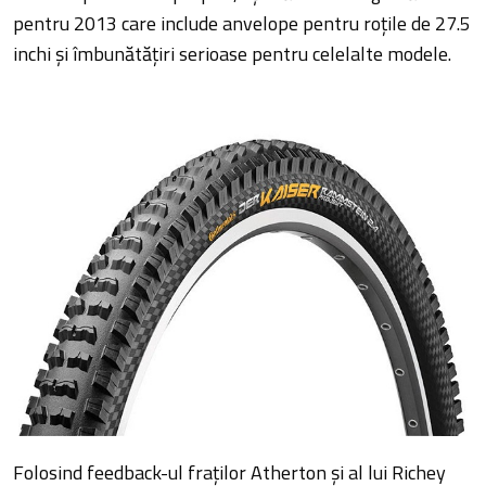
pentru 2013 care include anvelope pentru roțile de 27.5
inchi și îmbunătățiri serioase pentru celelalte modele.
Folosind feedback-ul fraților Atherton și al lui Richey