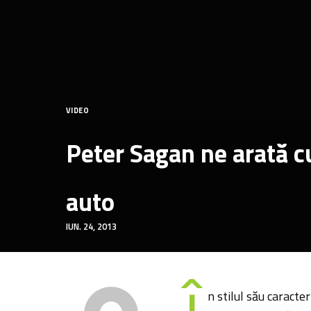
VIDEO
Peter Sagan ne arată c
auto
IUN. 24, 2013
n stilul său caracter