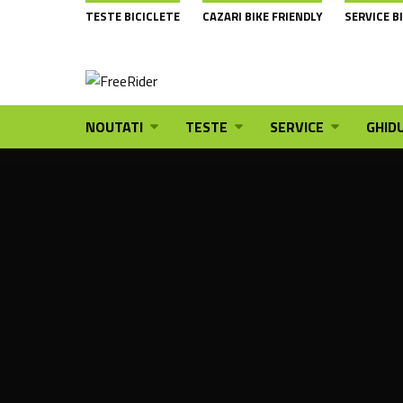
TESTE BICICLETE
CAZARI BIKE FRIENDLY
SERVICE B
NOUTATI
TESTE
SERVICE
GHIDU