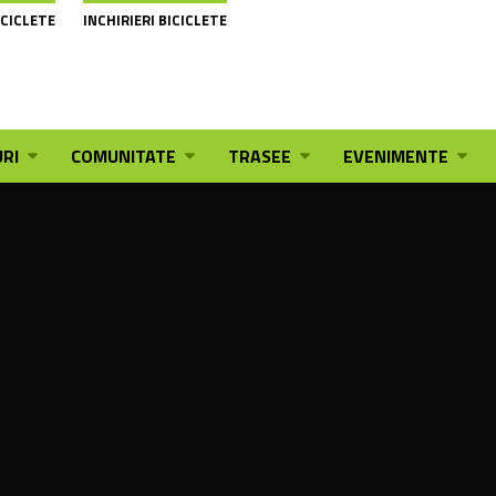
ICICLETE
INCHIRIERI BICICLETE
RI
COMUNITATE
TRASEE
EVENIMENTE