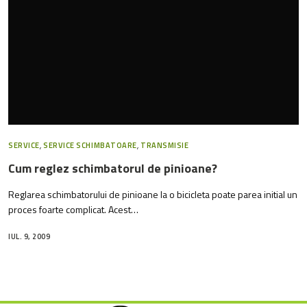
SERVICE
,
SERVICE SCHIMBATOARE
,
TRANSMISIE
Cum reglez schimbatorul de pinioane?
Reglarea schimbatorului de pinioane la o bicicleta poate parea initial un
proces foarte complicat. Acest…
IUL. 9, 2009