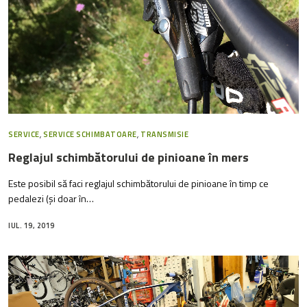
SERVICE
,
SERVICE SCHIMBATOARE
,
TRANSMISIE
Reglajul schimbătorului de pinioane în mers
Este posibil să faci reglajul schimbătorului de pinioane în timp ce
pedalezi (și doar în…
IUL. 19, 2019