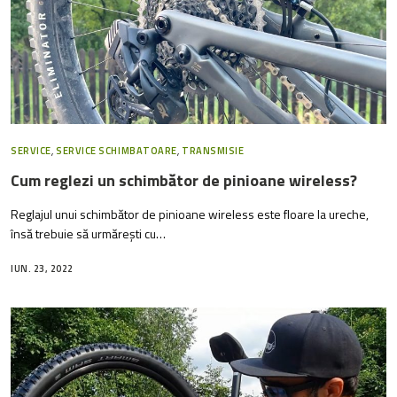
SERVICE
,
SERVICE SCHIMBATOARE
,
TRANSMISIE
Cum reglezi un schimbător de pinioane wireless?
Reglajul unui schimbător de pinioane wireless este floare la ureche,
însă trebuie să urmărești cu…
IUN. 23, 2022