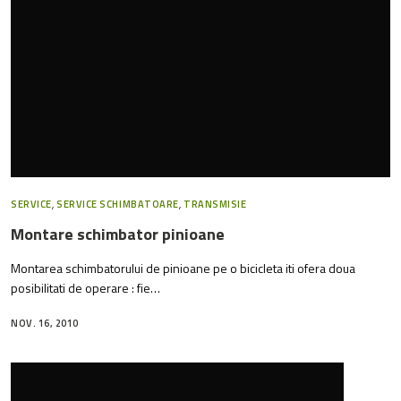
SERVICE
,
SERVICE SCHIMBATOARE
,
TRANSMISIE
Montare schimbator pinioane
Montarea schimbatorului de pinioane pe o bicicleta iti ofera doua
posibilitati de operare : fie…
NOV. 16, 2010