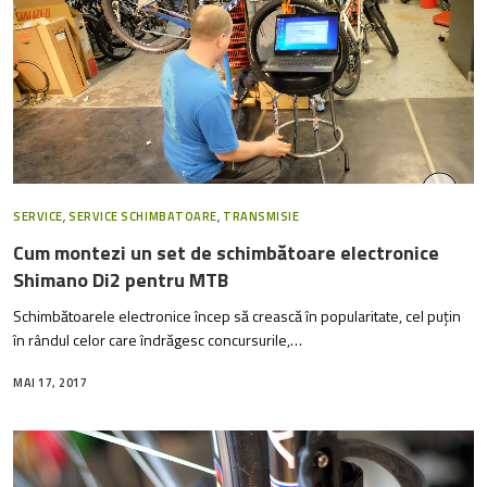
SERVICE
,
SERVICE SCHIMBATOARE
,
TRANSMISIE
Cum montezi un set de schimbătoare electronice
Shimano Di2 pentru MTB
Schimbătoarele electronice încep să crească în popularitate, cel puțin
în rândul celor care îndrăgesc concursurile,…
MAI 17, 2017