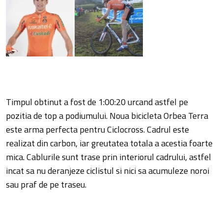
Timpul obtinut a fost de 1:00:20 urcand astfel pe
pozitia de top a podiumului. Noua bicicleta Orbea Terra
este arma perfecta pentru Ciclocross. Cadrul este
realizat din carbon, iar greutatea totala a acestia foarte
mica. Cablurile sunt trase prin interiorul cadrului, astfel
incat sa nu deranjeze ciclistul si nici sa acumuleze noroi
sau praf de pe traseu.