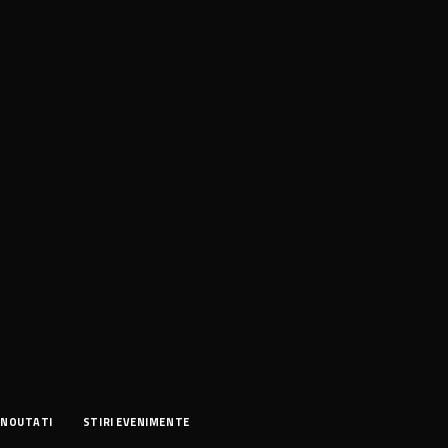
NOUTATI
STIRI EVENIMENTE