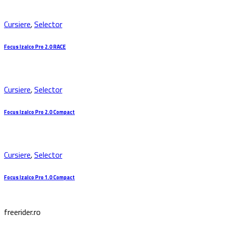
Cursiere
,
Selector
Focus Izalco Pro 2.0 RACE
Cursiere
,
Selector
Focus Izalco Pro 2.0 Compact
Cursiere
,
Selector
Focus Izalco Pro 1.0 Compact
freerider.ro