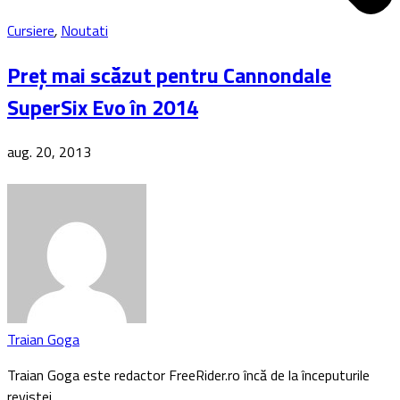
Cursiere
,
Noutati
Preț mai scăzut pentru Cannondale
SuperSix Evo în 2014
aug. 20, 2013
Traian Goga
Traian Goga este redactor FreeRider.ro încă de la începuturile
revistei…