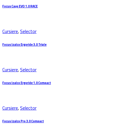
Focus Cayo EVO 1.0 RACE
Cursiere
,
Selector
Focus Izalco Ergoride 3.0 Triple
Cursiere
,
Selector
Focus Izalco Ergoride 1.0 Compact
Cursiere
,
Selector
Focus Izalco Pro 3.0 Compact