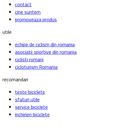
contact
cine suntem
promoveaza produs
utile
echipe de ciclism din romania
asociatii sportive din romania
ciclisti romani
cicloturism Romania
recomandari
teste biciclete
sfaturi utile
service biciclete
inchirieri biciclete