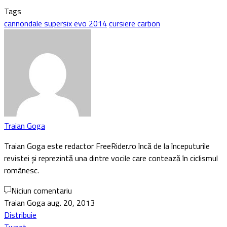
Tags
cannondale supersix evo 2014
cursiere carbon
Traian Goga
Traian Goga este redactor FreeRider.ro încă de la începuturile
revistei și reprezintă una dintre vocile care contează în ciclismul
românesc.
Niciun comentariu
Traian Goga
aug. 20, 2013
Distribuie