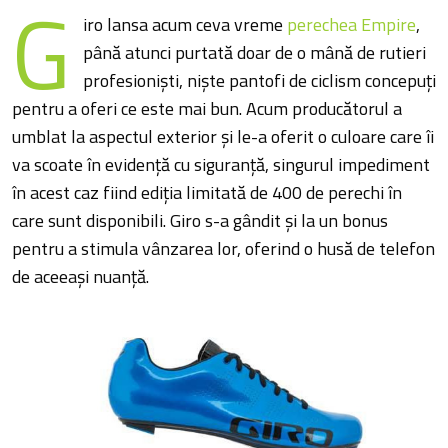
G
iro lansa acum ceva vreme
perechea Empire
,
până atunci purtată doar de o mână de rutieri
profesioniști, niște pantofi de ciclism concepuți
pentru a oferi ce este mai bun. Acum producătorul a
umblat la aspectul exterior și le-a oferit o culoare care îi
va scoate în evidență cu siguranță, singurul impediment
în acest caz fiind ediția limitată de 400 de perechi în
care sunt disponibili. Giro s-a gândit și la un bonus
pentru a stimula vânzarea lor, oferind o husă de telefon
de aceeași nuanță.