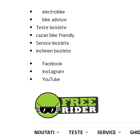
electrobike
bike advisor
Teste biciclete
cazari bike friendly
Service biciclete
Inchirieri biciclete
Facebook
Instagram
YouTube
NOUTATI
TESTE
SERVICE
GHI