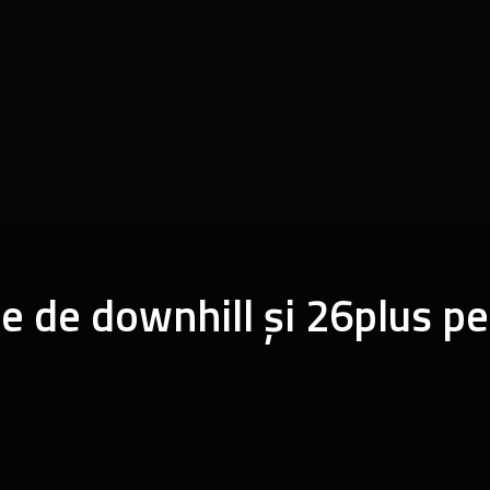
e de downhill și 26plus p