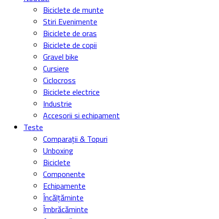
Biciclete de munte
Stiri Evenimente
Biciclete de oras
Biciclete de copii
Gravel bike
Cursiere
Ciclocross
Biciclete electrice
Industrie
Accesorii si echipament
Teste
Comparații & Topuri
Unboxing
Biciclete
Componente
Echipamente
Încălțăminte
Îmbrăcăminte