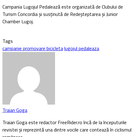
Campania Lugojul Pedalează este organizată de Clubului de
Turism Concordia şi susţinută de Redeşteptarea şi Junior
Chamber Lugoj.
Tags
campanie promovare bicicleta
lugojul pedaleaza
Traian Goga
Traian Goga este redactor FreeRider.ro încă de la începuturile
revistei și reprezintă una dintre vocile care contează în ciclismul