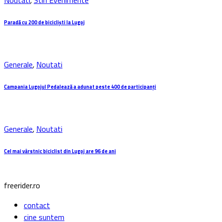
Noutati
,
Stiri Evenimente
Paradă cu 200 de bicicliști la Lugoj
Generale
,
Noutati
Campania Lugojul Pedalează a adunat peste 400 de participanți
Generale
,
Noutati
Cel mai vârstnic biciclist din Lugoj are 96 de ani
freerider.ro
contact
cine suntem