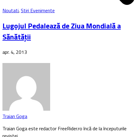
Noutati
,
Stiri Evenimente
Lugojul Pedalează de Ziua Mondială a
Sănătăţii
apr. 4, 2013
Traian Goga
Traian Goga este redactor FreeRider.ro încă de la începuturile
revistei…