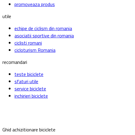
promoveaza produs
utile
echipe de ciclism din romania
asociatii sportive din romania
ciclisti romani
cicloturism Romania
recomandari
teste biciclete
sfaturi utile
service biciclete
inchirieri biciclete
Ghid achizitionare biciclete