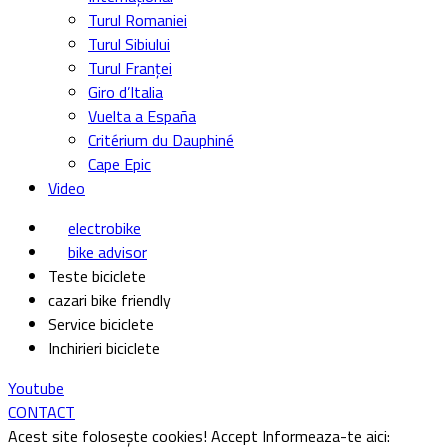
Turul Romaniei
Turul Sibiului
Turul Franței
Giro d’Italia
Vuelta a España
Critérium du Dauphiné
Cape Epic
Video
electrobike
bike advisor
Teste biciclete
cazari bike friendly
Service biciclete
Inchirieri biciclete
Youtube
CONTACT
Acest site folosește cookies!
Accept
Informeaza-te aici: